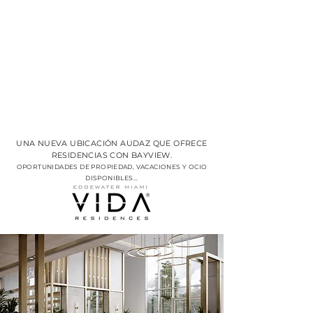
PARA PUBLICACIÓN
INMEDIATA: MIAMI, FLORIDA
NACE LAS RESIDENCIAS
EMBLEMÁTICAS MÁS
NUEVAS DE EDGEWATER
UNA NUEVA UBICACIÓN AUDAZ QUE OFRECE
RESIDENCIAS CON BAYVIEW.
OPORTUNIDADES DE PROPIEDAD, VACACIONES Y OCIO
DISPONIBLES...