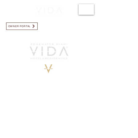
LLÁMANOS +1.786.723.3819
OWNER PORTAL