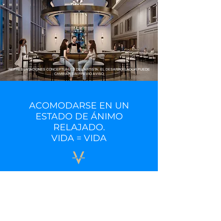
REPRESENTACIONES CONCEPTUALES DEL ARTISTA: EL DESARROLLADOR PUEDE
CAMBIAR SIN PREVIO AVISO
ACOMODARSE EN UN
ESTADO DE ÁNIMO
RELAJADO.
VIDA = VIDA