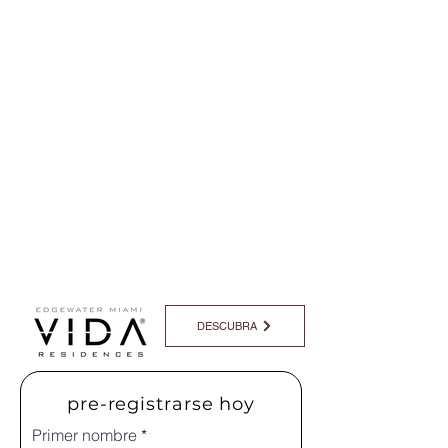
puedes ver murales en todo el vecindario, la pieza central aquí es the
Wynwood Walls
.
DESCUBRA
pre-registrarse hoy
Primer nombre