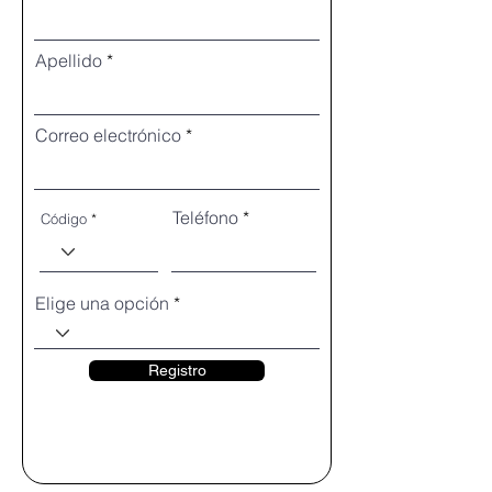
Apellido
Correo electrónico
Teléfono
Código
Elige una opción
Registro