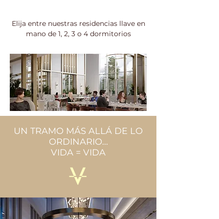
Elija entre nuestras residencias llave en
mano de 1, 2, 3 o 4 dormitorios
UN TRAMO MÁS ALLÁ DE LO
ORDINARIO...
VIDA = VIDA