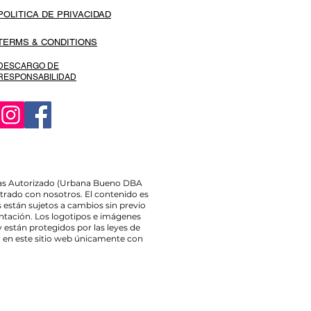
POLITICA DE PRIVACIDAD
TERMS & CONDITIONS
DESCARGO DE
RESPONSABILIDAD
entas Autorizado (Urbana Bueno DBA
trado con nosotros. El contenido es
 están sujetos a cambios sin previo
entación. Los logotipos e imágenes
están protegidos por las leyes de
n en este sitio web únicamente con