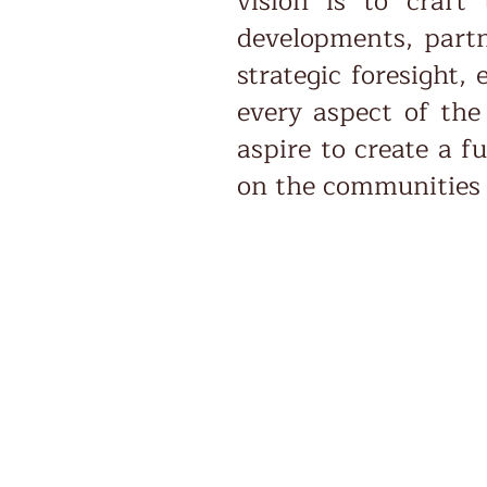
vision is to craft
developments, partn
strategic foresight,
every aspect of the
aspire to create a f
on the communities 