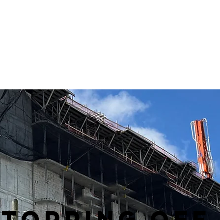
VIDA ACTUALIZACIONES
PLANOS DE PLANTA
HOMESHARING
TOPPING OFF