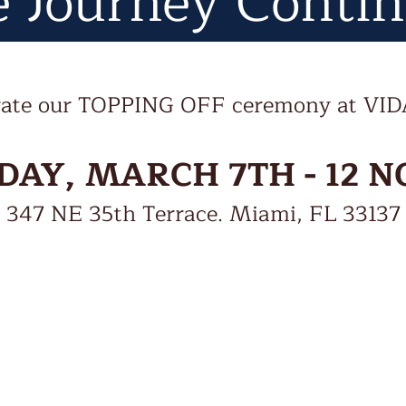
 Journey Conti
ebrate our TOPPING OFF ceremony at VI
DAY, MARCH 7TH - 12 
347 NE 35th Terrace. Miami, FL 33137