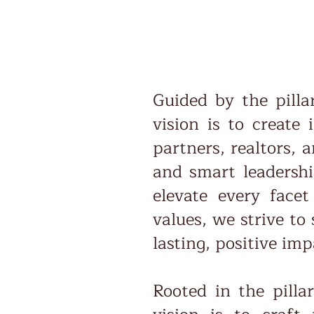
Guided by the pillar
vision is to create
partners, realtors,
and smart leadersh
elevate every facet
values, we strive to
lasting, positive im
Rooted in the pillar