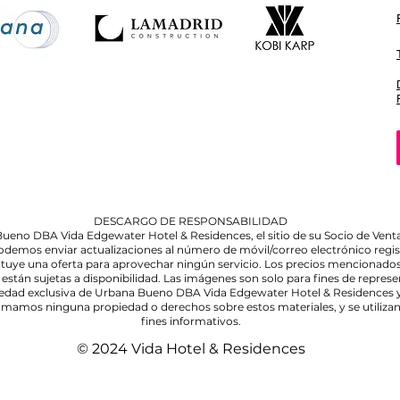
DESCARGO DE RESPONSABILIDAD
na Bueno DBA Vida Edgewater Hotel & Residences, el sitio de su Socio de V
odemos enviar actualizaciones al número de móvil/correo electrónico regis
tituye una oferta para aprovechar ningún servicio. Los precios mencionados
están sujetas a disponibilidad. Las imágenes son solo para fines de repres
piedad exclusiva de Urbana Bueno DBA Vida Edgewater Hotel & Residences y 
lamamos ninguna propiedad o derechos sobre estos materiales, y se utiliza
fines informativos.
© 2024 Vida Hotel & Residences