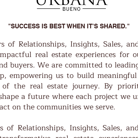
"SUCCESS IS BEST WHEN IT'S SHARED."
s of Relationships, Insights, Sales, an
 impactful real estate experiences for 
 and buyers. We are committed to leadin
ip, empowering us to build meaningful
 of the real estate journey. By priori
 shape a future where each project we u
pact on the communities we serve.
s of Relationships, Insights, Sales, an