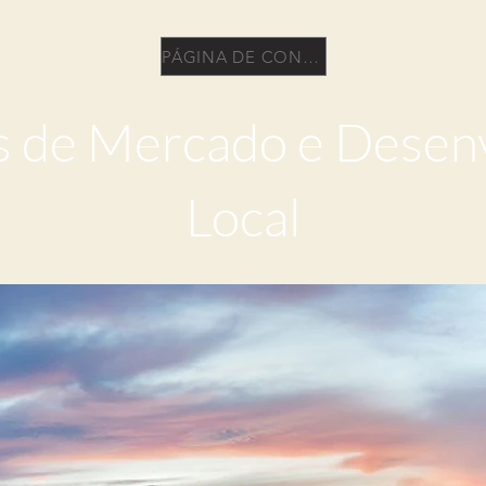
PÁGINA DE CONTEÚDO
s de Mercado e Desen
Local