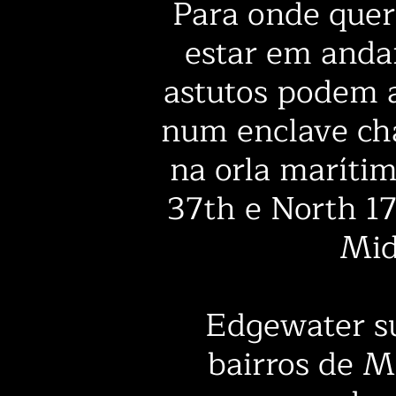
Para onde quer
estar em anda
astutos podem 
num enclave ch
na orla marítim
37th e North 17
Mid
Edgewater su
bairros de 