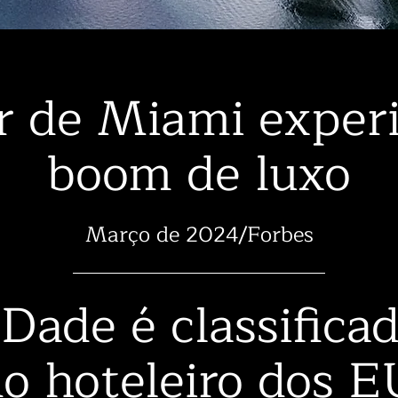
r de Miami exper
boom de luxo
Março de 2024/Forbes
Dade é classifica
o hoteleiro dos 