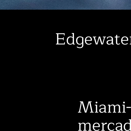
Edgewate
Miami-
mercad