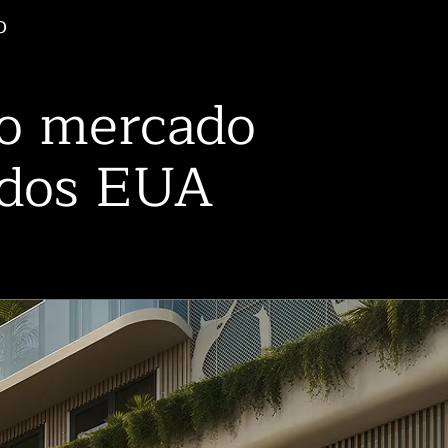
o
o mercado
 dos EUA