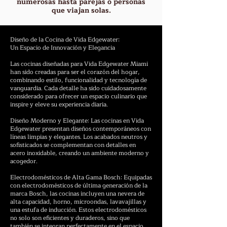
numerosas hasta parejas o personas
que viajan solas.
Diseño de la Cocina de Vida Edgewater:
Un Espacio de Innovación y Elegancia
Las cocinas diseñadas para Vida Edgewater Miami
han sido creadas para ser el corazón del hogar,
combinando estilo, funcionalidad y tecnología de
vanguardia. Cada detalle ha sido cuidadosamente
considerado para ofrecer un espacio culinario que
inspire y eleve su experiencia diaria.
Diseño Moderno y Elegante: Las cocinas en Vida
Edgewater presentan diseños contemporáneos con
líneas limpias y elegantes. Los acabados neutros y
sofisticados se complementan con detalles en
acero inoxidable, creando un ambiente moderno y
acogedor.
Electrodomésticos de Alta Gama Bosch: Equipadas
con electrodomésticos de última generación de la
marca Bosch, las cocinas incluyen una nevera de
alta capacidad, horno, microondas, lavavajillas y
una estufa de inducción. Estos electrodomésticos
no solo son eficientes y duraderos, sino que
también se integran perfectamente en el espacio,