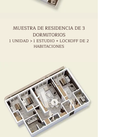
MUESTRA DE RESIDENCIA DE 3
DORMITORIOS
1 UNIDAD > 1 ESTUDIO + LOCKOFF DE 2
HABITACIONES