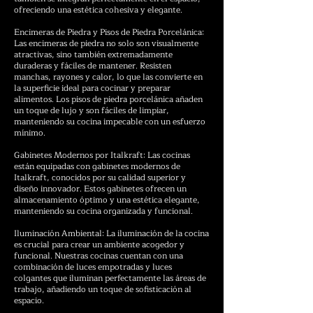
ofreciendo una estética cohesiva y elegante.
Encimeras de Piedra y Pisos de Piedra Porcelánica:
Las encimeras de piedra no solo son visualmente
atractivas, sino también extremadamente
duraderas y fáciles de mantener. Resisten
manchas, rayones y calor, lo que las convierte en
la superficie ideal para cocinar y preparar
alimentos. Los pisos de piedra porcelánica añaden
un toque de lujo y son fáciles de limpiar,
manteniendo su cocina impecable con un esfuerzo
mínimo.
Gabinetes Modernos por Italkraft: Las cocinas
están equipadas con gabinetes modernos de
Italkraft, conocidos por su calidad superior y
diseño innovador. Estos gabinetes ofrecen un
almacenamiento óptimo y una estética elegante,
manteniendo su cocina organizada y funcional.
Iluminación Ambiental: La iluminación de la cocina
es crucial para crear un ambiente acogedor y
funcional. Nuestras cocinas cuentan con una
combinación de luces empotradas y luces
colgantes que iluminan perfectamente las áreas de
trabajo, añadiendo un toque de sofisticación al
espacio.